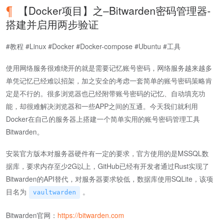
【Docker项目】之–Bitwarden密码管理器-
搭建并启用两步验证
#教程 #Linux #Docker #Docker-compose #Ubuntu #工具
使用网络服务很难绕开的就是需要记忆账号密码，网络服务越来越多
单凭记忆已经难以招架，加之安全的考虑一套简单的账号密码策略肯
定是不行的。很多浏览器也已经附带账号密码的记忆、自动填充功
能，却很难解决浏览器和一些APP之间的互通。今天我们就利用
Docker在自己的服务器上搭建一个简单实用的账号密码管理工具
Bitwarden。
安装官方版本对服务器硬件有一定的要求，官方使用的是MSSQL数
据库，要求内存至少2G以上，GitHub已经有开发者通过Rust实现了
Bitwarden的API替代，对服务器要求较低，数据库使用SQLite，该项
目名为
。
vaultwarden
Bitwarden官网：
https://bitwarden.com