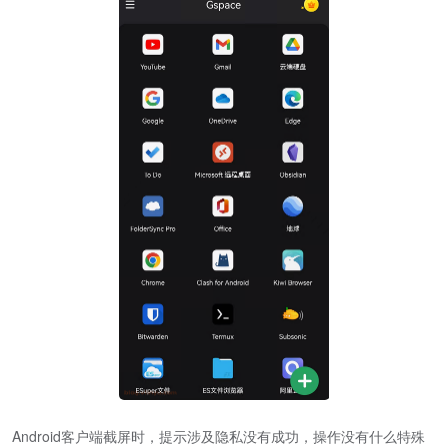
Android客户端截屏时，提示涉及隐私没有成功，操作没有什么特殊