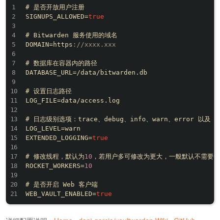
# 是否开放用户注册

SIGNUPS_ALLOWED=
true
# Bitwarden 服务使用的域名

DOMAIN=https
:
//xxxx.xxx
# 数据库在容器内的路径

DATABASE_URL=/data/bitwarden.db

# 设置日志路径

LOG_FILE=data/access.log

# 日志级别选项：trace、debug、info、warn、error 以及 of
LOG_LEVEL=warn

EXTENDED_LOGGING=
true
# 修改线程，默认为
10
，若用户多可修改为更大，一般默认不需要设
ROCKET_WORKERS=
10
# 是否开启 Web 客户端

WEB_VAULT_ENABLED=
true