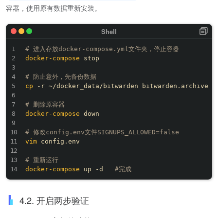
容器，使用原有数据重新安装。
# 进入存放docker-compose.yml文件夹，停止容器
docker-compose
 stop

# 防止意外，先备份数据
cp
 -r ~/docker_data/bitwarden bitwarden.archive

# 删除原容器
docker-compose
 down

# 修改config.env文件SIGNUPS_ALLOWED=false
vim
 config.env

# 重新运行
docker-compose
 up -d   
#完成
4.2. 开启两步验证