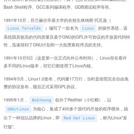
Bash Shell程序、GCC系列编译程序、GDB调试程序等等。
1991年10月，芬兰赫尔辛基大学的在校生林纳斯·托瓦兹（
）编写了一款名为
的操作系统，该
Linus Torvalds
Linux
系统因其较高的代码质量且基于GNU的GPL许可协议的开放源代码特
性，迅速得到了GNU计划和一大批黑客程序员的支持。
1991年10月5日（这是第一次正式向外公布时间）。Linux存在着许
多不同的Linux版本，但它们都使用了Linux内核。
1994年3月，Linux1.0发布，代码量17万行，当时是按照完全自由免
费的协议发布，随后正式采用GPL协议。
1995年1月，
创办了RedHat（小红帽），以
BobYoung
为核心，集成了400多个源代码开放的程序模块，搞
GNU/Linux
出了一种冠以品牌的Linux，即
，称为Linux"发
Red Hat Linux
行版"。