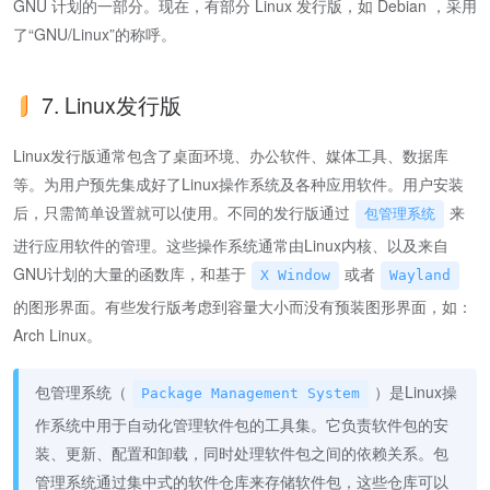
GNU 计划的一部分。现在，有部分 Linux 发行版，如 Debian ，采用
了“GNU/Linux”的称呼。
7. Linux发行版
Linux发行版通常包含了桌面环境、办公软件、媒体工具、数据库
等。为用户预先集成好了Linux操作系统及各种应用软件。用户安装
后，只需简单设置就可以使用。不同的发行版通过
来
包管理系统
进行应用软件的管理。这些操作系统通常由Linux内核、以及来自
GNU计划的大量的函数库，和基于
或者
X Window
Wayland
的图形界面。有些发行版考虑到容量大小而没有预装图形界面，如：
Arch Linux。
包管理系统（
）是Linux操
Package Management System
作系统中用于自动化管理软件包的工具集。它负责软件包的安
装、更新、配置和卸载，同时处理软件包之间的依赖关系。包
管理系统通过集中式的软件仓库来存储软件包，这些仓库可以