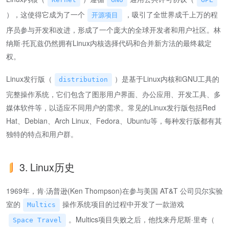
），这使得它成为了一个
，吸引了全世界成千上万的程
开源项目
序员参与开发和改进，形成了一个庞大的全球开发者和用户社区。林
纳斯·托瓦兹仍然拥有Linux内核选择代码和合并新方法的最终裁定
权。
Linux发行版（
）是基于Linux内核和GNU工具的
distribution
完整操作系统，它们包含了图形用户界面、办公应用、开发工具、多
媒体软件等，以适应不同用户的需求。常见的Linux发行版包括Red
Hat、Debian、Arch Linux、Fedora、Ubuntu等，每种发行版都有其
独特的特点和用户群。
3. Linux历史
1969年，肯·汤普逊(Ken Thompson)在参与美国 AT&T 公司贝尔实验
室的
操作系统项目的过程中开发了一款游戏
Multics
。Multics项目失败之后，他找来丹尼斯·里奇（
Space Travel