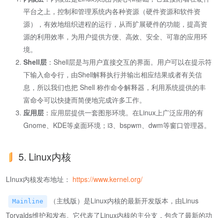
平台之上，控制和管理系统内各种资源（硬件资源和软件资
源），有效地组织进程的运行，从而扩展硬件的功能，提高资
源的利用效率，为用户提供方便、高效、安全、可靠的应用环
境。
Shell层
：Shell层是与用户直接交互的界面。用户可以在提示符
下输入命令行，由Shell解释执行并输出相应结果或者有关信
息，所以我们也把 Shell 称作命令解释器，利用系统提供的丰
富命令可以快捷而简便地完成许多工作。
应用层
：应用层提供一套图形环境。在Linux上广泛应用的有
Gnome、KDE等桌面环境；i3、bspwm、dwm等窗口管理器。
5. Linux内核
LInux内核发布地址：
https://www.kernel.org/
（主线版）是Linux内核的最新开发版本，由Linus
Mainline
Torvalds维护和发布。它代表了Linux内核的主分支，包含了最新的功