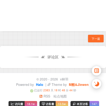
下一篇
评论区
© 2020 - 2026
v林羽
Powered by
Halo
| 🌈 Theme by
M酷&Jiewen
已运行
2383
天
18
时
48
分
45
秒
RSS
站点地图
访问量
18.1w
访客量
13.5w
本页访客
147