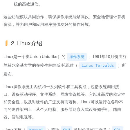
统的高效通信。
这些功能模块共同协作，确保操作系统能够高效、安全地管理计算机
资源，并为用户和应用程序提供友好的操作环境。
2. Linux介绍
Linux是一个类Unix（Unix-like）的
。1991年10月份由芬
操作系统
兰赫尔辛基大学的在校生林纳斯·托瓦兹（
）所
Linus Torvalds
发布。
Linux操作系统由内核和一系列软件和工具构成，包括系统调用接
口、设备驱动程序、文件系统、网络协议栈等。它以其高度的稳定性
和安全性，以及对硬件的广泛支持而著称。Linux可以运行在各种不
同的硬件架构上，从个人电脑、服务器到嵌入式设备如手机、路由
器、智能电视等。
Linux内核（
）遵循
通用公共许可协议（
Kernel
GNU
GPL