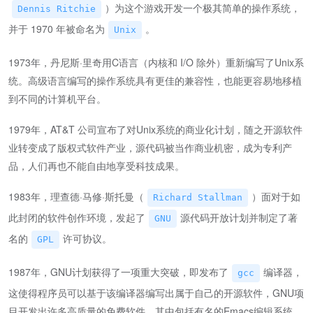
）为这个游戏开发一个极其简单的操作系统，
Dennis Ritchie
并于 1970 年被命名为
。
Unix
1973年，丹尼斯·里奇用C语言（内核和 I/O 除外）重新编写了Unix系
统。高级语言编写的操作系统具有更佳的兼容性，也能更容易地移植
到不同的计算机平台。
1979年，AT&T 公司宣布了对Unix系统的商业化计划，随之开源软件
业转变成了版权式软件产业，源代码被当作商业机密，成为专利产
品，人们再也不能自由地享受科技成果。
1983年，理查德·马修·斯托曼（
）面对于如
Richard Stallman
此封闭的软件创作环境，发起了
源代码开放计划并制定了著
GNU
名的
许可协议。
GPL
1987年，GNU计划获得了一项重大突破，即发布了
编译器，
gcc
这使得程序员可以基于该编译器编写出属于自己的开源软件，GNU项
目开发出许多高质量的免费软件，其中包括有名的Emacs编辑系统、