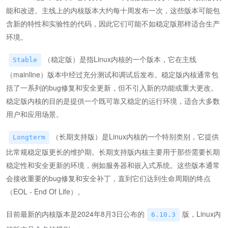
能和改进。主线上的内核版本大约每十周发布一次，这些版本可能包
含新的特性和实验性的代码，因此它们可能不如稳定版那样适合生产
环境。
（稳定版）是指Linux内核的一个版本，它在主线
Stable
（mainline）版本中经过充分测试和调试后发布。稳定版内核通常包
括了一系列的bug修复和安全更新，但不引入新的功能或重大更改。
稳定版内核的目的是提供一个既可靠又稳定的运行环境，适合大多数
用户和应用场景。
（长期支持版）是Linux内核的一个特别类别，它提供
Longterm
比常规稳定版更长的维护期。长期支持版内核主要用于那些需要长期
稳定性和安全更新的环境，例如服务器和嵌入式系统。这些版本通常
会接收重要的bug修复和安全补丁，直到它们达到生命周期的终点
（EOL - End Of Life）。
目前最新的内核版本是2024年8月3日公布的
版，Linux内
6.10.3