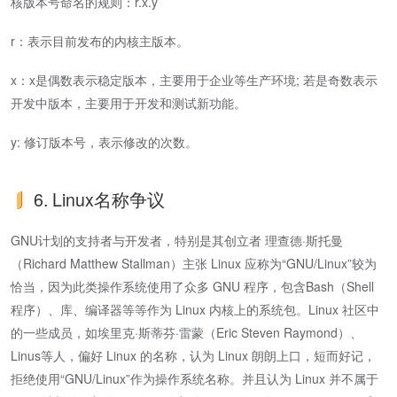
核版本号命名的规则：r.x.y
r：表示目前发布的内核主版本。
x：x是偶数表示稳定版本，主要用于企业等生产环境; 若是奇数表示
开发中版本，主要用于开发和测试新功能。
y: 修订版本号，表示修改的次数。
6. Linux名称争议
GNU计划的支持者与开发者，特别是其创立者 理查德·斯托曼
（Richard Matthew Stallman）主张 Linux 应称为“GNU/Linux”较为
恰当，因为此类操作系统使用了众多 GNU 程序，包含Bash（Shell
程序）、库、编译器等等作为 Linux 内核上的系统包。Linux 社区中
的一些成员，如埃里克·斯蒂芬·雷蒙（Eric Steven Raymond）、
Linus等人，偏好 Linux 的名称，认为 Linux 朗朗上口，短而好记，
拒绝使用“GNU/Linux”作为操作系统名称。并且认为 Linux 并不属于