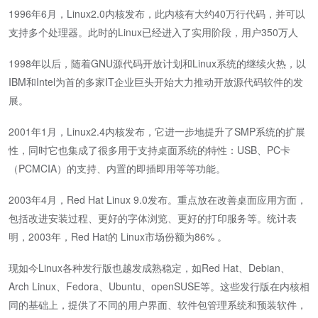
1996年6月，Linux2.0内核发布，此内核有大约40万行代码，并可以
支持多个处理器。此时的Linux已经进入了实用阶段，用户350万人
1998年以后，随着GNU源代码开放计划和Linux系统的继续火热，以
IBM和Intel为首的多家IT企业巨头开始大力推动开放源代码软件的发
展。
2001年1月，Linux2.4内核发布，它进一步地提升了SMP系统的扩展
性，同时它也集成了很多用于支持桌面系统的特性：USB、PC卡
（PCMCIA）的支持、内置的即插即用等等功能。
2003年4月，Red Hat Linux 9.0发布。重点放在改善桌面应用方面，
包括改进安装过程、更好的字体浏览、更好的打印服务等。统计表
明，2003年，Red Hat的 Linux市场份额为86% 。
现如今Linux各种发行版也越发成熟稳定，如Red Hat、Debian、
Arch Linux、Fedora、Ubuntu、openSUSE等。这些发行版在内核相
同的基础上，提供了不同的用户界面、软件包管理系统和预装软件，