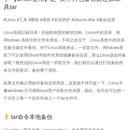
具tar
#Linux #工具 #教程 #系统 #安全防护 #Ubuntu #tar #备份还原
Linux系统以根目录 / 开始的倒置的树状结构。Linux中的目录，和
Windows 系统中的文件夹类似，不同之处在于，Linux系统中的目录
也被当做文件看待。对于Linux系统来说，一切皆文件。Windows系
统下可以使用Ghost等软件对系统镜像备份还原，那么Linux该如何备
份呢？既然说到Linux系统一切皆文件，我们就可以通过打包备份所
有文件的形式，备份整个系统。
如果文件被占用如何备份还原系统，这里就不得不提一下，Linux不
像windows,它不限制root用户存取任何东西，因此，你完全可以把一
个分区上每一个的文件放入一个tar文件中。
tar命令本地备份
Linux tar（英文全拼：tape archive ）命令用于备份文件。