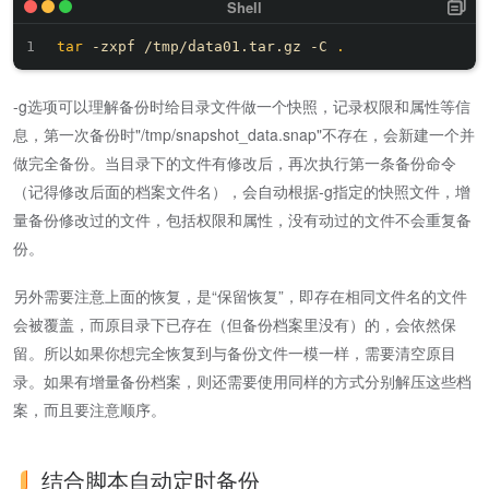
tar
 -zxpf /tmp/data01.tar.gz -C 
.
-g选项可以理解备份时给目录文件做一个快照，记录权限和属性等信
息，第一次备份时"/tmp/snapshot_data.snap"不存在，会新建一个并
做完全备份。当目录下的文件有修改后，再次执行第一条备份命令
（记得修改后面的档案文件名），会自动根据-g指定的快照文件，增
量备份修改过的文件，包括权限和属性，没有动过的文件不会重复备
份。
另外需要注意上面的恢复，是“保留恢复”，即存在相同文件名的文件
会被覆盖，而原目录下已存在（但备份档案里没有）的，会依然保
留。所以如果你想完全恢复到与备份文件一模一样，需要清空原目
录。如果有增量备份档案，则还需要使用同样的方式分别解压这些档
案，而且要注意顺序。
结合脚本自动定时备份