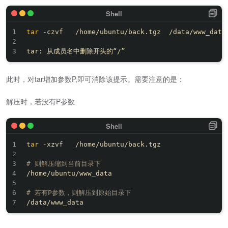
tar
 -czvf   /home/ubuntu/back.tgz  /data/www_data

此时，对tar增加参数P,即可消除该提示。需要注意的是：
解压时，若没有P参数
tar
 -xzvf   /home/ubuntu/back.tgz

# 则解压缩到当前目录下
/home/ubuntu/www_data

# 若有P参数，则解压到原始目录下