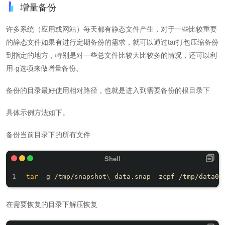
增量备份
许多系统（应用或网站）每天都有静态文件产生，对于一些比较重要
的静态文件如果有进行定期备份的需求，就可以通过tar打包压缩备份
到指定的地方，特别是对一些总文件比较大比较多的情况，还可以利
用-g选项来做增量备份。
备份的目录最好使用相对路径，也就是进入到需要备份的根目录下
具体示例方法如下。
备份当前目录下的所有文件
tar
 -g /tmp/snapshot
\
_data.snap -zcpf /tmp/data01
在需要恢复的目录下解压恢复