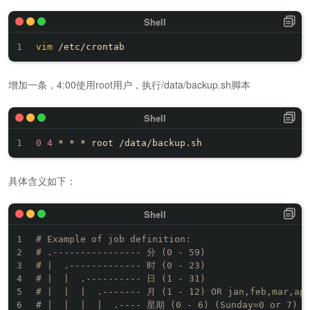
vim
增加一条，4:00使用root用户，执行/data/backup.sh脚本
0
4
具体含义如下：
# Example of job definition:
# .---------------- 分 (0 - 59)
# |  .------------- 时 (0 - 23)
# |  |  .---------- 日 (1 - 31)
# |  |  |  .------- 月 (1 - 12) OR jan,feb,mar,ap
# |  |  |  |  .---- 星期 (0 - 6) (Sunday=0 or 7) O