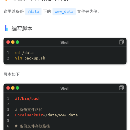
这里以备份
下的
文件夹为例。
/data
www_data
编写脚本
cd
vim
脚本如下
#!/bin/bash
# 备份文件路径
LocalBackDir
=
/data/www_data

# 备份文件存放路径