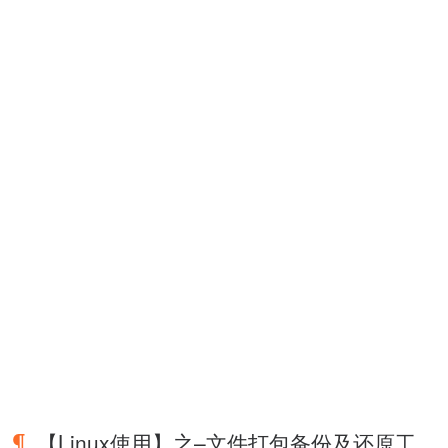
【Linux使用】之–文件打包备份及还原工