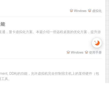
虚拟化
Windows
性能
V的显卡直通，显卡虚拟化方案。本篇介绍一些远程桌面的优化方案，提升游
使用手册
Windows
e Assignment, DDA)的功能，允许虚拟机完全控制宿主机上的某些硬件（包
通工具。
使用手册
虚拟化
Windows