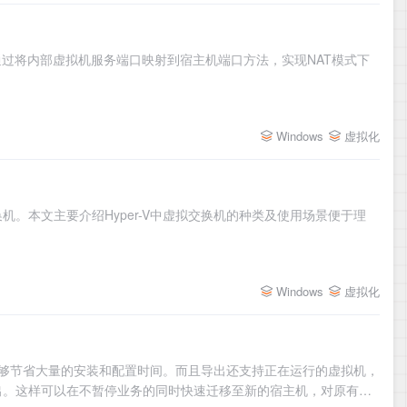
过将内部虚拟机服务端口映射到宿主机端口方法，实现NAT模式下
虚拟化
Windows
。本文主要介绍Hyper-V中虚拟交换机的种类及使用场景便于理
虚拟化
Windows
机能够节省大量的安装和配置时间。而且导出还支持正在运行的虚拟机，
出。这样可以在不暂停业务的同时快速迁移至新的宿主机，对原有业