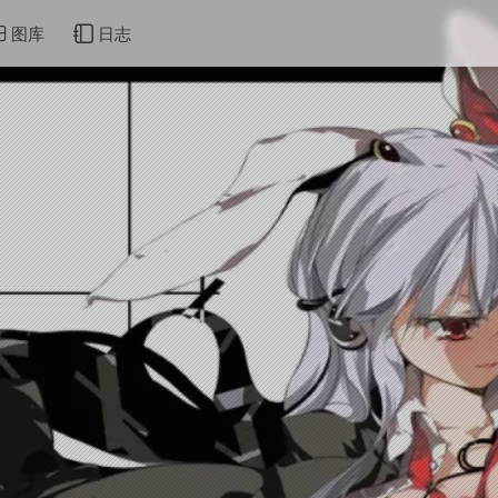
图库
日志