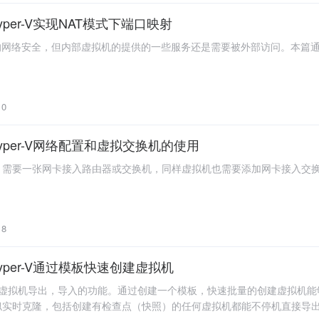
Hyper-V实现NAT模式下端口映射
的网络安全，但内部虚拟机的提供的一些服务还是需要被外部访问。本篇通
0
-Hyper-V网络配置和虚拟交换机的使用
需要一张网卡接入路由器或交换机，同样虚拟机也需要添加网卡接入交换机
8
Hyper-V通过模板快速创建虚拟机
完毕的虚拟机导出，导入的功能。通过创建一个模板，快速批量的创建虚拟
似实时克隆，包括创建有检查点（快照）的任何虚拟机都能不停机直接导