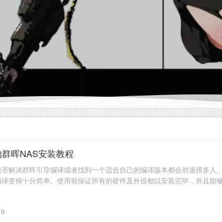
单的群晖NAS安装教程
能否解决群晖引导编译或者找到一个适合自己的编译版本都会劝退很多人。
编译变得十分简单。使用前保证所有的硬件及外设都以安装完毕，并且能
编译时需要连接GitHub下载相关文件。
0