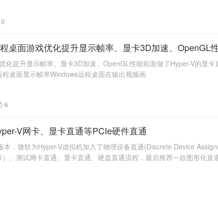
。
0
--远程桌面游戏优化提升显示帧率、显卡3D加速、OpenGL
游戏优化提升显示帧率、显卡3D加速、OpenGL性能前面做了Hyper-
远程桌面显示帧率Windows远程桌面在输出视频画
6
Hyper-V网卡、显卡直通等PCIe硬件直通
6 TP4 版本，微软为Hyper-V虚拟机加入了物理设备直通(Discrete Devic
等）。测试网卡直通、显卡直通、硬盘直通流程，最后推荐一款图形化直
23
 Linux安装记录