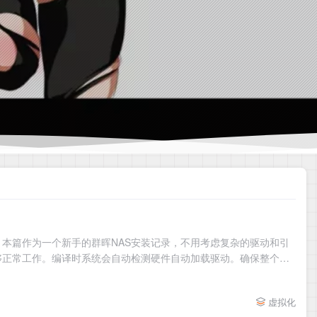
本篇作为一个新手的群晖NAS安装记录，不用考虑复杂的驱动和引
够正常工作。编译时系统会自动检测硬件自动加载驱动。确保整个编
虚拟化