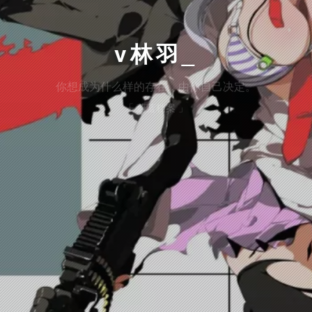
v林羽
你想成为什么样的存在，由你自己决定。
「 蔚蓝档案 」