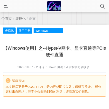
首页
虚拟化
正文
/
/
虚拟化
使用手册
Windows
【Windows使用】之--Hyper-V网卡、显卡直通等PCIe
硬件直通
2022-10-07
/
2 评论
/
50428 阅读
/
正在检测是否收录...
温馨提示：
本文最后更新于2023-11-01，若内容或图片失效，请留言反馈。 部分
素材来自网络，若不小心影响到您的利益，请联系我们删除。