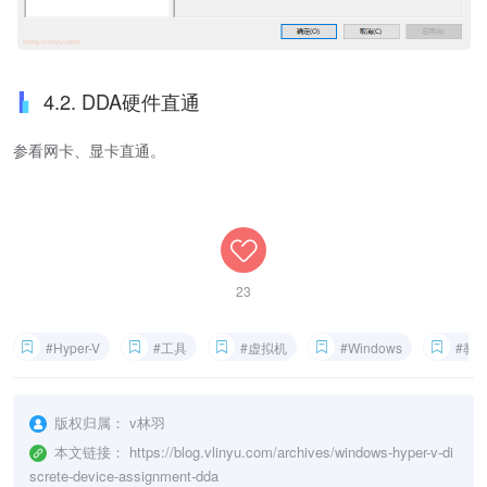
4.2. DDA硬件直通
参看网卡、显卡直通。
23
#Hyper-V
#工具
#虚拟机
#Windows
#教
版权归属：
v林羽
本文链接：
https://blog.vlinyu.com/archives/windows-hyper-v-di
screte-device-assignment-dda