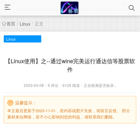
首页
正文
/
Linux
/
Linux
【Linux使用】之--通过wine完美运行通达信等股票软
件
2023-04-08
/
6 评论
/
6129 阅读
/
正在检测是否收录...
温馨提示：
本文最后更新于2023-11-01，若内容或图片失效，请留言反馈。 部分
素材来自网络，若不小心影响到您的利益，请联系我们删除。