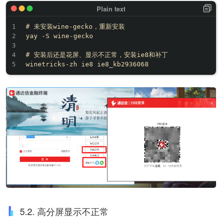
# 未安装wine-gecko，重新安装

yay -S wine-gecko

# 安装后还是花屏、显示不正常，安装ie8和补丁

5.2. 高分屏显示不正常