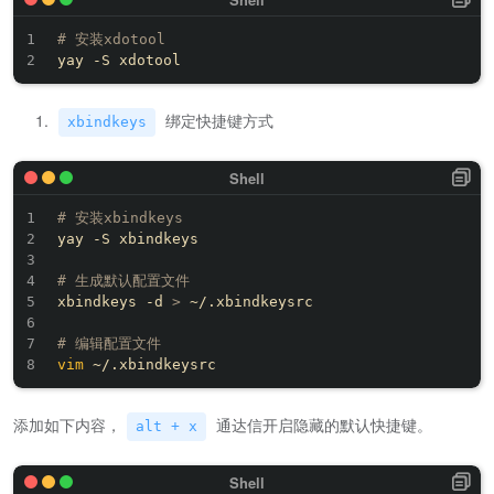
# 安装xdotool
绑定快捷键方式
xbindkeys
# 安装xbindkeys
yay -S xbindkeys

# 生成默认配置文件
xbindkeys -d 
>
 ~/.xbindkeysrc

# 编辑配置文件
vim
添加如下内容，
通达信开启隐藏的默认快捷键。
alt + x