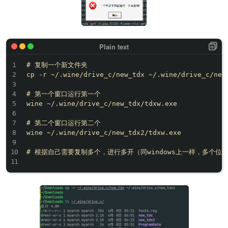
# 复制一个新文件夹

cp -r ~/.wine/drive_c/new_tdx ~/.wine/drive_c/new_
# 第一个窗口运行第一个

wine ~/.wine/drive_c/new_tdx/tdxw.exe

# 第二个窗口运行第二个

wine ~/.wine/drive_c/new_tdx2/tdxw.exe

# 根据自己需要复制多个，进行多开（同windows上一样，多个位