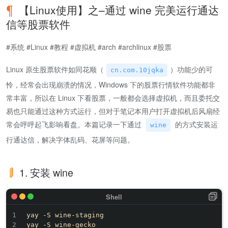
【Linux使用】之–通过 wine 完美运行通达
信等股票软件
#系统 #Linux #教程 #虚拟机 #arch #archlinux #股票
Linux 原生股票软件如同花顺（
）功能少的可
cn.com.10jqka
怜，经常会出现崩溃的情况，Windows 下的股票行情软件功能都非
常丰富，所以在 Linux 下看股票，一般都会选择虚拟机，而且委托交
易也只能通过这种方式运行，但对于笔记本用户打开虚拟机后风扇经
常会呼呼起飞影响看盘。本篇记录一下通过
的方式安装运
wine
行通达信，解决字体乱码、花屏等问题。
1. 安装 wine
yay -S wine-staging

yay -S wine-gecko
