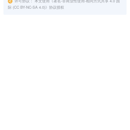
许可协议：
本文使用《
署名-非商业性使用-相同方式共享 4.0 国
际 (CC BY-NC-SA 4.0)
》协议授权