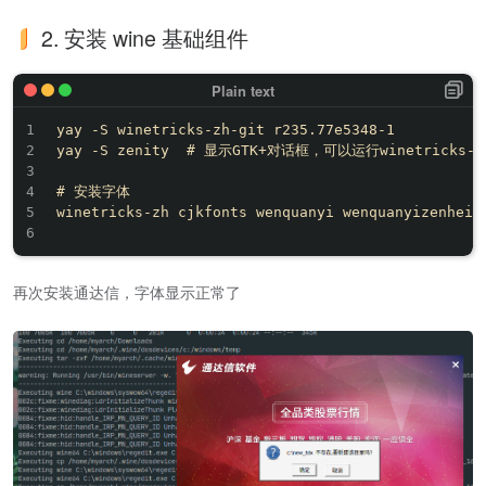
2. 安装 wine 基础组件
yay -S winetricks-zh-git r235.77e5348-1

yay -S zenity  # 显示GTK+对话框，可以运行winetricks-z
# 安装字体

winetricks-zh cjkfonts wenquanyi wenquanyizenhei

再次安装通达信，字体显示正常了